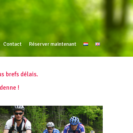
Contact
Réserver maintenant
s brefs délais.
denne !