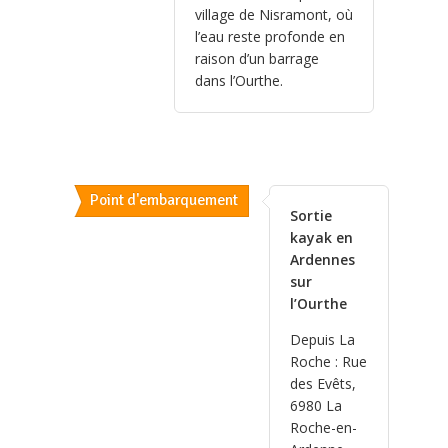
village de Nisramont, où
l’eau reste profonde en
raison d’un barrage
dans l’Ourthe.
Point d'embarquement
Sortie
kayak en
Ardennes
sur
l’Ourthe
Depuis La
Roche : Rue
des Evêts,
6980 La
Roche-en-