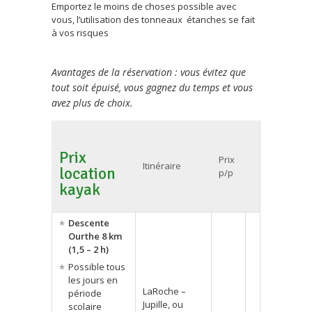
Emportez le moins de choses possible avec
vous, l’utilisation des tonneaux étanches se fait
à vos risques
Avantages de la réservation : vous évitez que
tout soit épuisé, vous gagnez du temps et vous
avez plus de choix.
Prix
Prix
Itinéraire
location
p/p
kayak
Descente
Ourthe 8 km
(1,5 – 2 h)
Possible tous
les jours en
LaRoche –
période
Jupille, ou
scolaire