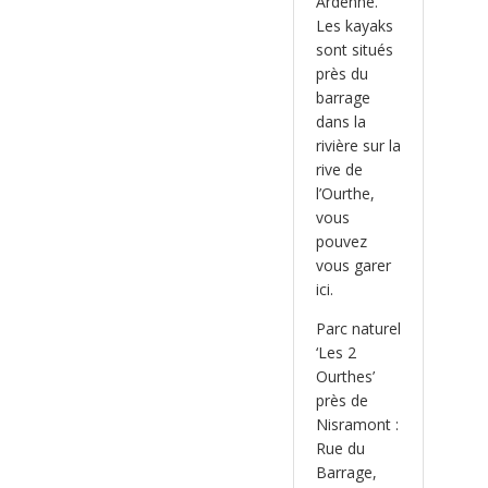
Ardenne.
Les kayaks
sont situés
près du
barrage
dans la
rivière sur la
rive de
l’Ourthe,
vous
pouvez
vous garer
ici.
Parc naturel
‘Les 2
Ourthes’
près de
Nisramont :
Rue du
Barrage,