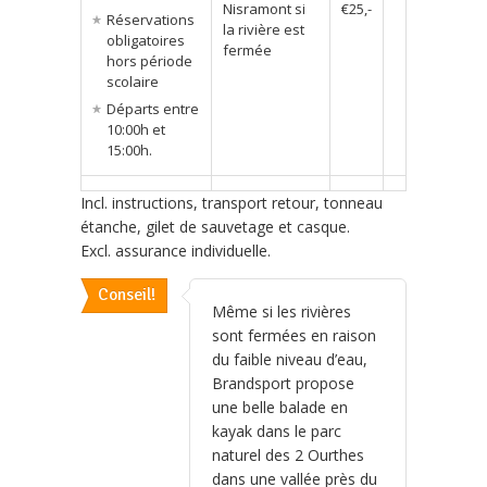
Nisramont si
€25,-
Réservations
la rivière est
obligatoires
fermée
hors période
scolaire
Départs entre
10:00h et
15:00h.
Incl. instructions, transport retour, tonneau
étanche, gilet de sauvetage et casque.
Excl. assurance individuelle.
Conseil!
Même si les rivières
sont fermées en raison
du faible niveau d’eau,
Brandsport propose
une belle balade en
kayak dans le parc
naturel des 2 Ourthes
dans une vallée près du