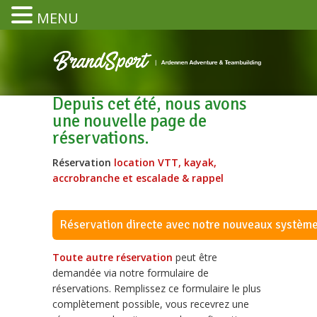
MENU
Depuis cet été, nous avons
une nouvelle page de
réservations.
Réservation
location VTT, kayak,
accrobranche et escalade & rappel
Réservation directe avec notre nouveaux système
Toute autre réservation
peut être
demandée via notre formulaire de
réservations. Remplissez ce formulaire le plus
complètement possible, vous recevrez une