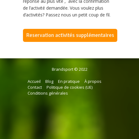
réponse au plus vite , avec la confirmation
de l’activité demandée. Vous voulez plus
d’activités? Passez nous un petit coup de fil.
Reservation activités supplémentaires
Brandsport © 2022
Accueil
Blog
En pratique
À propos
Contact
Politique de cookies (UE)
Conditions générales