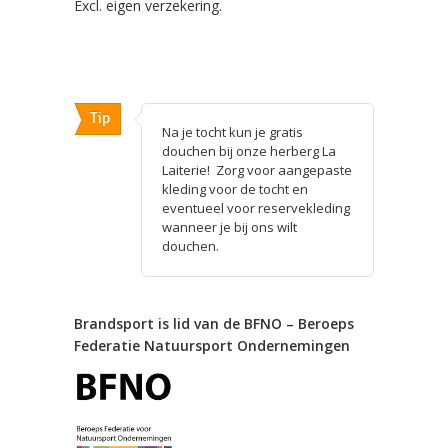
Excl. eigen verzekering.
Tip
Na je tocht kun je gratis
douchen bij onze herberg La
Laiterie! Zorg voor aangepaste
kleding voor de tocht en
eventueel voor reservekleding
wanneer je bij ons wilt
douchen.
Brandsport is lid van de BFNO – Beroeps
Federatie Natuursport Ondernemingen