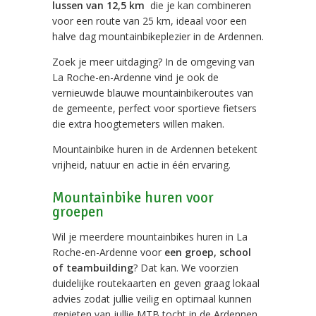
lussen van 12,5 km
die je kan combineren
voor een route van 25 km, ideaal voor een
halve dag mountainbikeplezier in de Ardennen.
Zoek je meer uitdaging? In de omgeving van
La Roche-en-Ardenne vind je ook de
vernieuwde blauwe mountainbikeroutes van
de gemeente, perfect voor sportieve fietsers
die extra hoogtemeters willen maken.
Mountainbike huren in de Ardennen betekent
vrijheid, natuur en actie in één ervaring.
Mountainbike huren voor
groepen
Wil je meerdere mountainbikes huren in La
Roche-en-Ardenne voor
een groep, school
of teambuilding
? Dat kan. We voorzien
duidelijke routekaarten en geven graag lokaal
advies zodat jullie veilig en optimaal kunnen
genieten van jullie MTB tocht in de Ardennen.