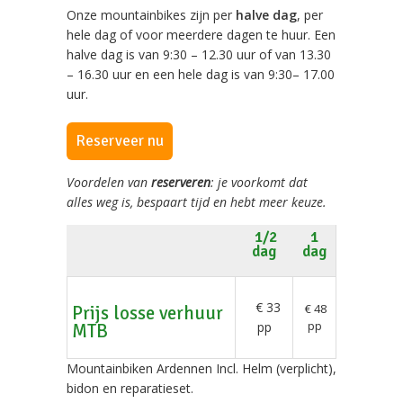
Onze mountainbikes zijn per
halve dag
, per
hele dag of voor meerdere dagen te huur. Een
halve dag is van 9:30 – 12.30 uur of van 13.30
– 16.30 uur en een hele dag is van 9:30– 17.00
uur.
Reserveer nu
Voordelen van
reserveren
: je voorkomt dat
alles weg is, bespaart tijd en hebt meer keuze.
1/2
1
dag
dag
€ 33
€ 48
Prijs losse verhuur
pp
pp
MTB
Mountainbiken Ardennen Incl. Helm (verplicht),
bidon en reparatieset.