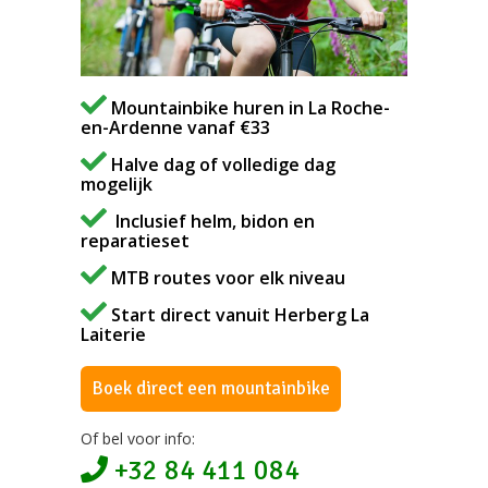
Mountainbike huren in La Roche-
en-Ardenne vanaf €33
Halve dag of volledige dag
mogelijk
Inclusief helm, bidon en
reparatieset
MTB routes voor elk niveau
Start direct vanuit Herberg La
Laiterie
Boek direct een mountainbike
Of bel voor info:
+32 84 411 084