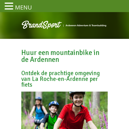
MENU
Huur een mountainbike in
de Ardennen
Ontdek de prachtige omgeving
van La Roche-en-Ardenne per
fiets