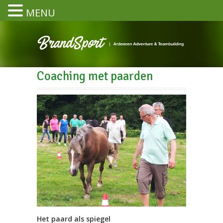
MENU
Coaching met paarden
Het paard als spiegel