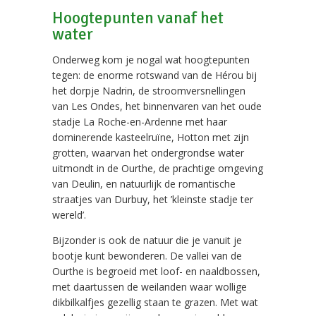
Hoogtepunten vanaf het
water
Onderweg kom je nogal wat hoogtepunten
tegen: de enorme rotswand van de Hérou bij
het dorpje Nadrin, de stroomversnellingen
van Les Ondes, het binnenvaren van het oude
stadje La Roche-en-Ardenne met haar
dominerende kasteelruïne, Hotton met zijn
grotten, waarvan het ondergrondse water
uitmondt in de Ourthe, de prachtige omgeving
van Deulin, en natuurlijk de romantische
straatjes van Durbuy, het ’kleinste stadje ter
wereld’.
Bijzonder is ook de natuur die je vanuit je
bootje kunt bewonderen. De vallei van de
Ourthe is begroeid met loof- en naaldbossen,
met daartussen de weilanden waar wollige
dikbilkalfjes gezellig staan te grazen. Met wat