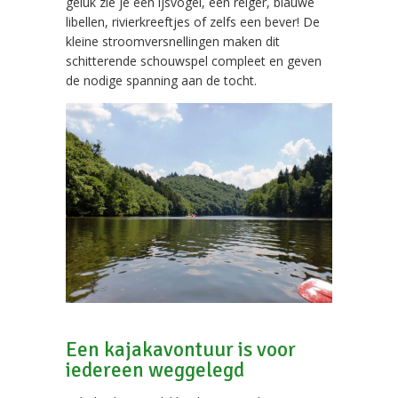
geluk zie je een ijsvogel, een reiger, blauwe
libellen, rivierkreeftjes of zelfs een bever! De
kleine stroomversnellingen maken dit
schitterende schouwspel compleet en geven
de nodige spanning aan de tocht.
Een kajakavontuur is voor
iedereen weggelegd