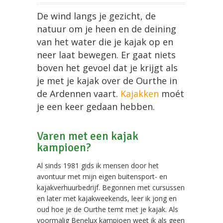
De wind langs je gezicht, de
natuur om je heen en de deining
van het water die je kajak op en
neer laat bewegen. Er gaat niets
boven het gevoel dat je krijgt als
je met je kajak over de Ourthe in
de Ardennen vaart.
Kajakken
moét
je een keer gedaan hebben.
Varen met een kajak
kampioen?
Al sinds 1981 gids ik mensen door het
avontuur met mijn eigen buitensport- en
kajakverhuurbedrijf. Begonnen met cursussen
en later met kajakweekends, leer ik jong en
oud hoe je de Ourthe temt met je kajak. Als
voormalig Benelux kampioen weet ik als geen