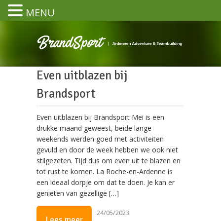
MENU
Even uitblazen bij
Brandsport
Even uitblazen bij Brandsport Mei is een
drukke maand geweest, beide lange
weekends werden goed met activiteiten
gevuld en door de week hebben we ook niet
stilgezeten. Tijd dus om even uit te blazen en
tot rust te komen. La Roche-en-Ardenne is
een ideaal dorpje om dat te doen. Je kan er
genieten van gezellige […]
24/05/2023
Lees meer