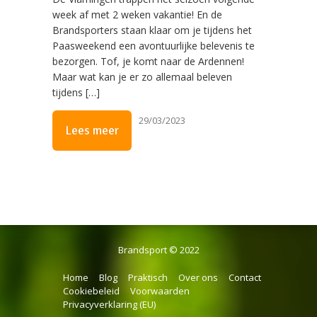
week af met 2 weken vakantie! En de
Brandsporters staan klaar om je tijdens het
Paasweekend een avontuurlijke belevenis te
bezorgen. Tof, je komt naar de Ardennen!
Maar wat kan je er zo allemaal beleven
tijdens […]
29/03/2023
Lees meer
Brandsport © 2022
Home
Blog
Praktisch
Over ons
Contact
Cookiebeleid
Voorwaarden
Privacyverklaring (EU)