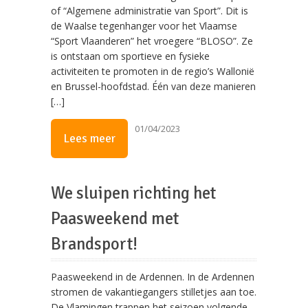
of “Algemene administratie van Sport”. Dit is
de Waalse tegenhanger voor het Vlaamse
“Sport Vlaanderen” het vroegere “BLOSO”. Ze
is ontstaan om sportieve en fysieke
activiteiten te promoten in de regio’s Wallonië
en Brussel-hoofdstad. Één van deze manieren
[…]
01/04/2023
Lees meer
We sluipen richting het
Paasweekend met
Brandsport!
Paasweekend in de Ardennen. In de Ardennen
stromen de vakantiegangers stilletjes aan toe.
De Vlamingen trappen het seizoen volgende